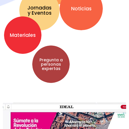
Jornadas
Noticias
y Eventos
Materiales
Pregunta a
personas
expertas