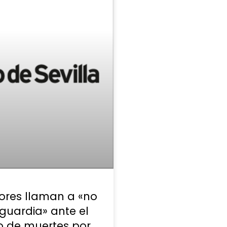
ores llaman a «no
 guardia» ante el
 de muertes por