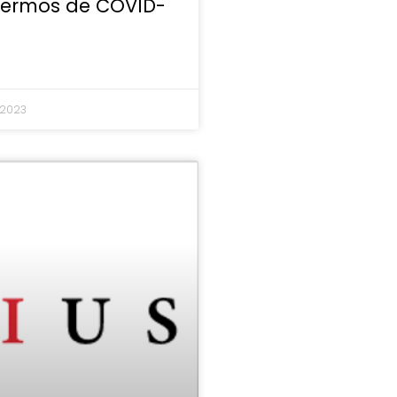
nfermos de COVID-
 2023