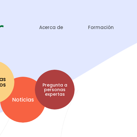
Acerca de
Formación
as
tos
Pregunta a
personas
expertas
Noticias