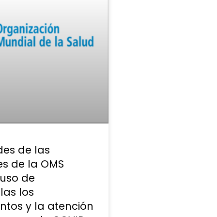
es de las
ces de la OMS
 uso de
las los
ntos y la atención