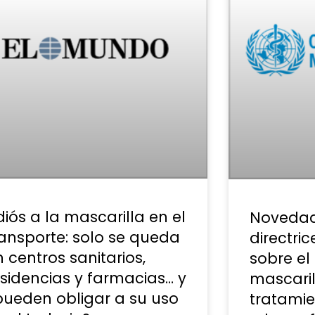
iós a la mascarilla en el
Novedad
ransporte: solo se queda
directri
 centros sanitarios,
sobre el
esidencias y farmacias… y
mascaril
pueden obligar a su uso
tratamie