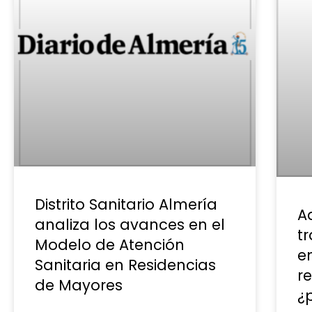
Distrito Sanitario Almería
Ad
analiza los avances en el
t
Modelo de Atención
en
Sanitaria en Residencias
r
de Mayores
¿