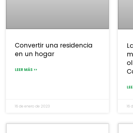
Convertir una residencia
L
en un hogar
m
o
LEER MÁS >>
C
LEE
16 de enero de 2023
16 