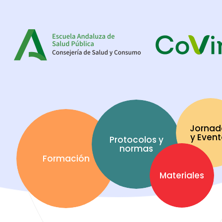
Jornad
y Even
Protocolos y
normas
Formación
Materiales