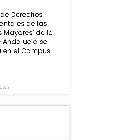
 de Derechos
ntales de las
 Mayores’ de la
e Andalucía se
a en el Campus
e 2023