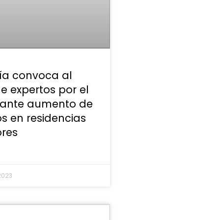
ía convoca al
e expertos por el
ante aumento de
s en residencias
res
 2023