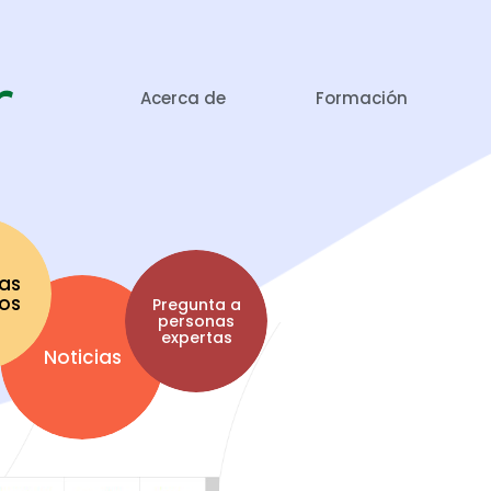
Acerca de
Formación
as
tos
Pregunta a
personas
expertas
Noticias