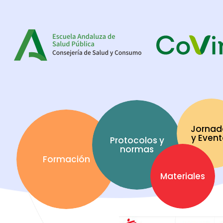
Jornad
y Even
Protocolos y
normas
Formación
Materiales