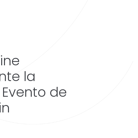
ine
nte la
 Evento de
in