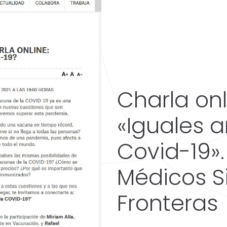
Charla onl
«Iguales a
Covid-19».
Médicos S
Fronteras