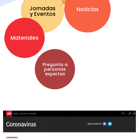
Jornadas
Noticias
y Eventos
Materiales
Pregunta a
personas
expertas