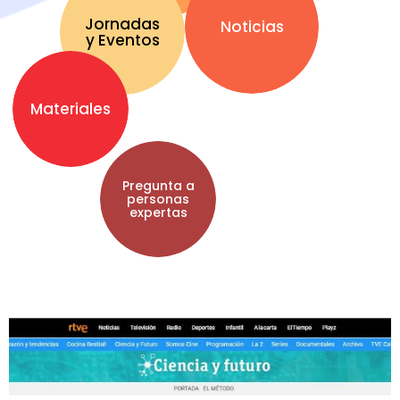
Jornadas
Noticias
y Eventos
Materiales
Pregunta a
personas
expertas