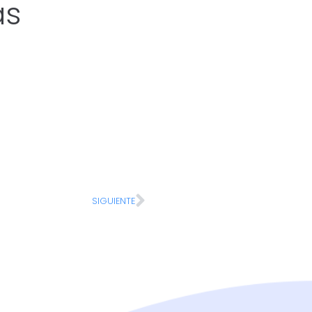
as
SIGUIENTE