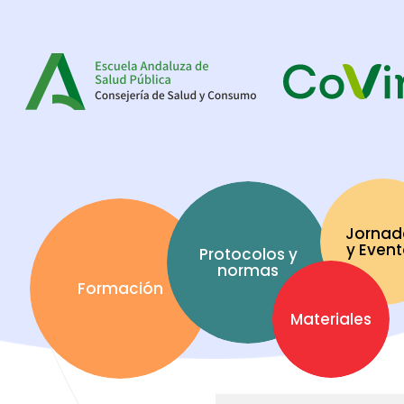
Jornad
y Even
Protocolos y
normas
Formación
Materiales