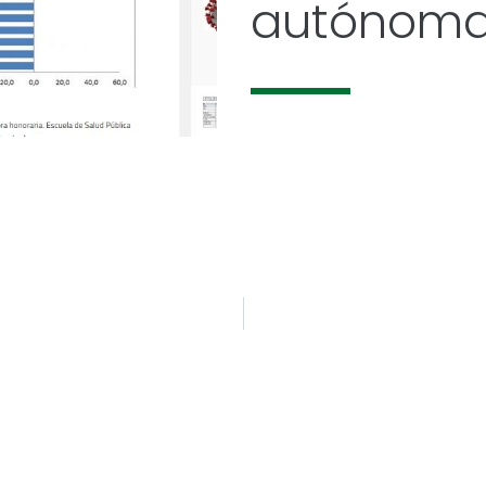
autónom