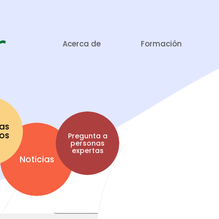
Acerca de
Formación
as
tos
Pregunta a
personas
expertas
Noticias