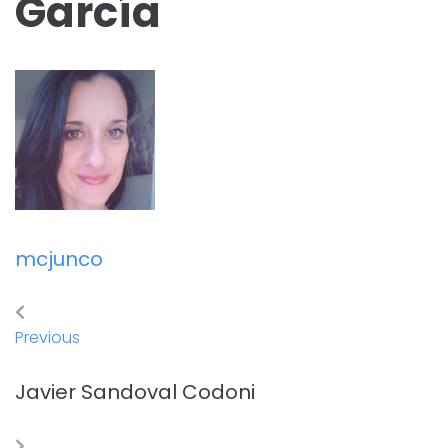
García
mcjunco
Previous
Javier Sandoval Codoni