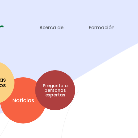
Acerca de
Formación
as
tos
Pregunta a
personas
expertas
Noticias