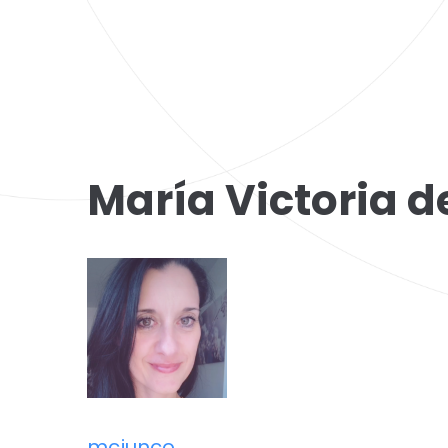
María Victoria de
mcjunco