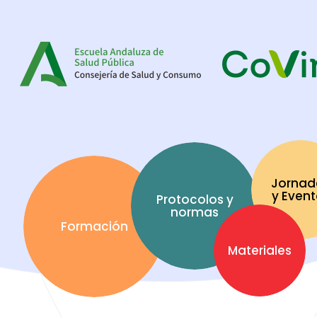
Jornad
y Even
Protocolos y
normas
Formación
Materiales