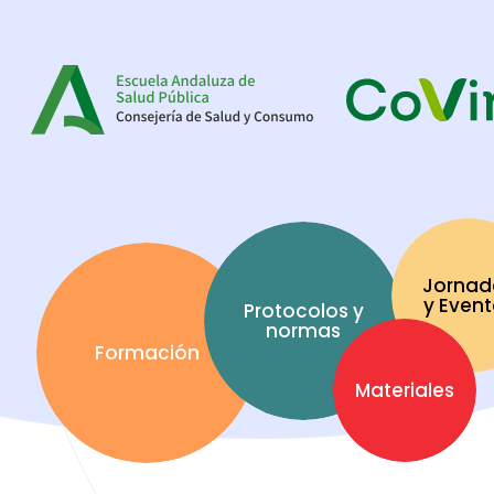
Jornad
y Even
Protocolos y
normas
Formación
Materiales