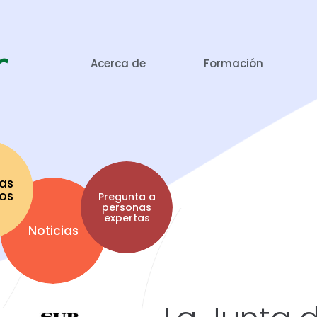
Acerca de
Formación
as
tos
Pregunta a
personas
expertas
Noticias