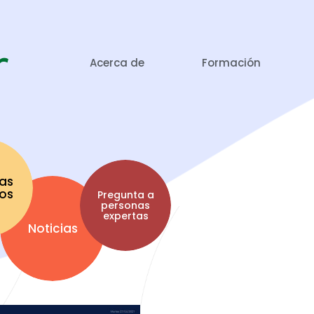
Acerca de
Formación
as
tos
Pregunta a
personas
expertas
Noticias