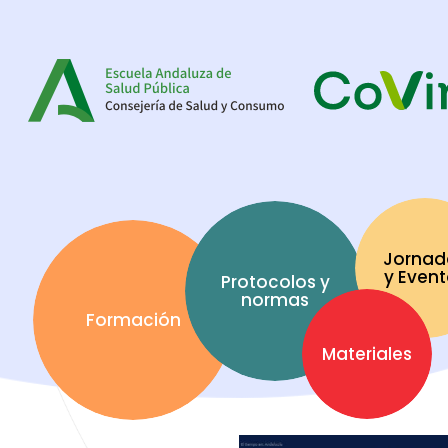
Jornad
y Even
Protocolos y
normas
Formación
Materiales