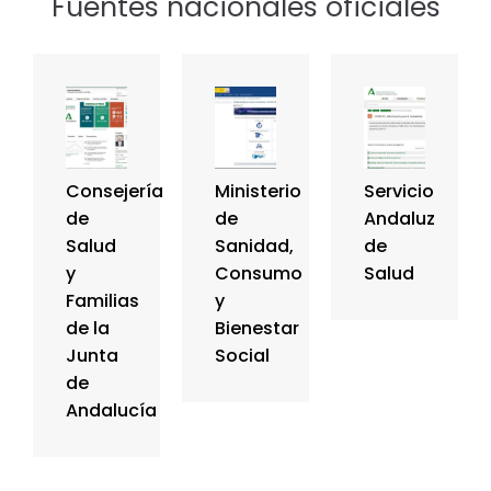
Fuentes nacionales oficiales
Consejería
Ministerio
Servicio
de
de
Andaluz
Salud
Sanidad,
de
y
Consumo
Salud
Familias
y
de la
Bienestar
Junta
Social
de
Andalucía