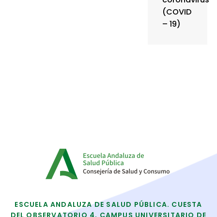
(COVID
– 19)
ESCUELA ANDALUZA DE SALUD PÚBLICA. CUESTA
DEL OBSERVATORIO 4, CAMPUS UNIVERSITARIO DE