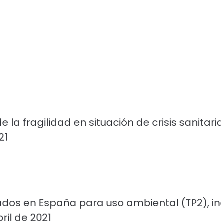
a fragilidad en situación de crisis sanitar
21
ados en España para uso ambiental (TP2), ind
ril de 2021