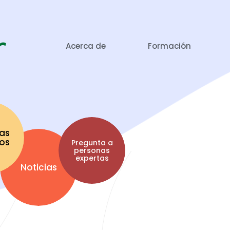
Acerca de
Formación
as
tos
Pregunta a
personas
expertas
Noticias