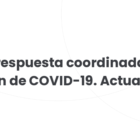
respuesta coordinada
n de COVID-19. Actua