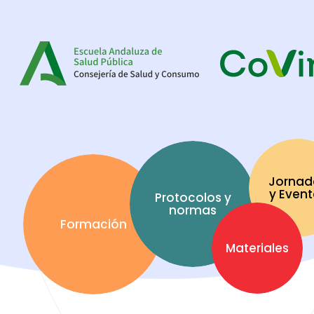
Jornad
y Even
Protocolos y
normas
Formación
Materiales