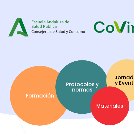
Jornad
y Even
Protocolos y
normas
Formación
Materiales