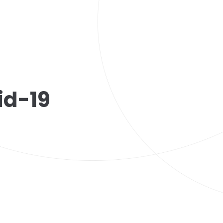
id-19