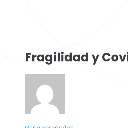
Fragilidad y Cov
Giulia Fernández