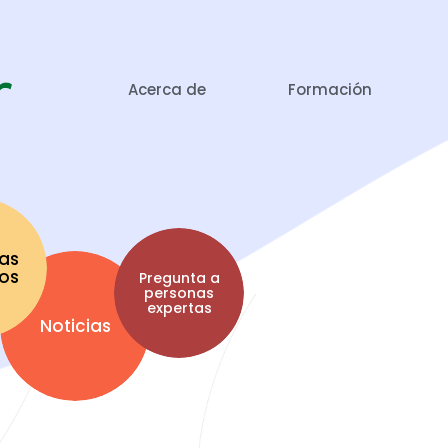
Acerca de
Formación
as
tos
Pregunta a
personas
expertas
Noticias