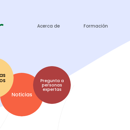
Acerca de
Formación
as
tos
Pregunta a
personas
expertas
Noticias