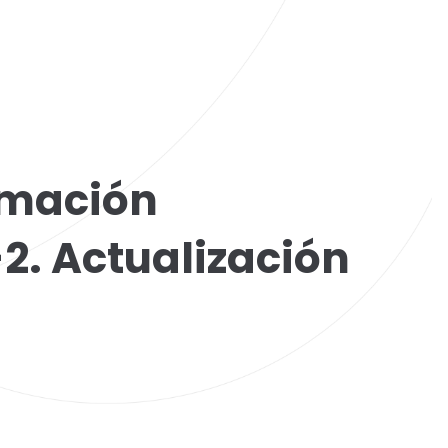
ormación
2. Actualización