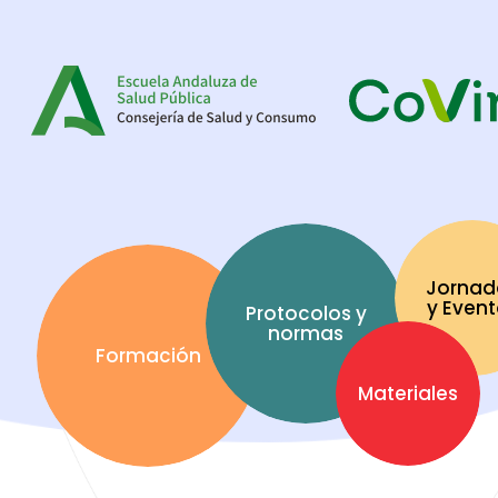
Jornad
y Even
Protocolos y
normas
Formación
Materiales