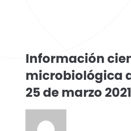
Información cien
microbiológica 
25 de marzo 202