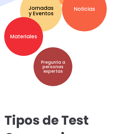
Jornadas
Noticias
y Eventos
Materiales
Pregunta a
personas
expertas
Tipos de Test