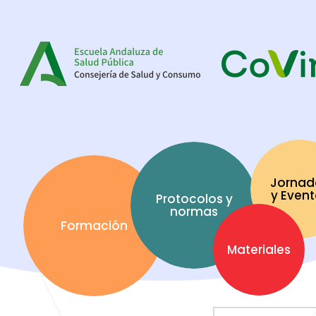
Jornad
y Even
Protocolos y
normas
Formación
Materiales