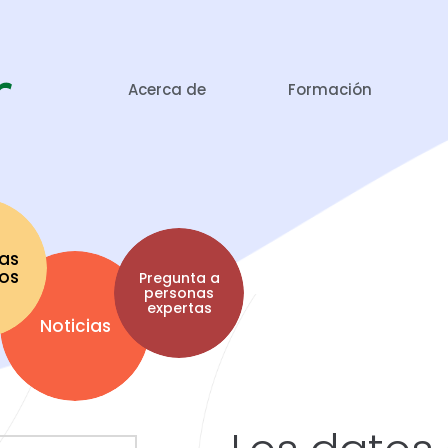
Acerca de
Formación
as
tos
Pregunta a
personas
expertas
Noticias