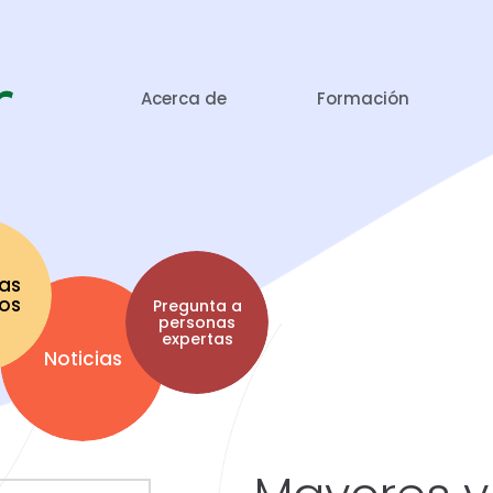
Acerca de
Formación
as
tos
Pregunta a
personas
expertas
Noticias