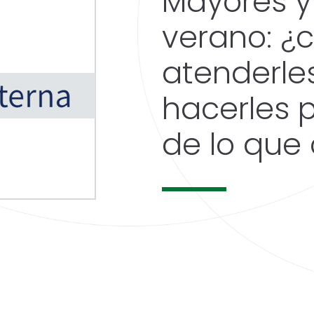
Mayores y
verano: 
atenderle
hacerles p
de lo que