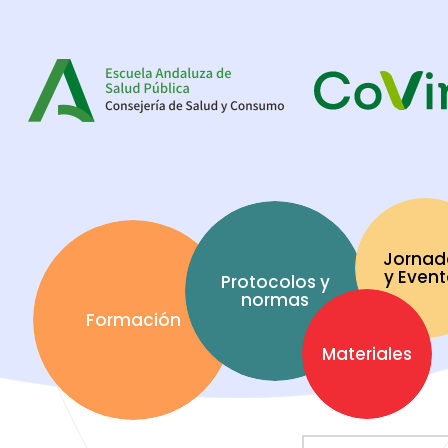
Jornad
y Even
Protocolos y
normas
Formación
Materiales